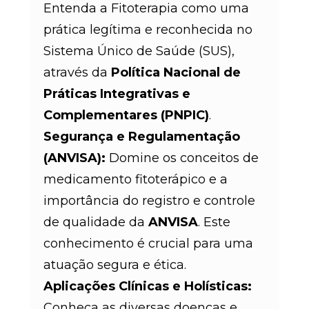
Entenda a Fitoterapia como uma
prática legítima e reconhecida
no
Sistema Único de Saúde (SUS),
através da
Política Nacional de
Práticas Integrativas e
Complementares (PNPIC)
.
Segurança e Regulamentação
(ANVISA):
Domine os conceitos de
medicamento fitoterápico
e a
importância do registro e controle
de qualidade da
ANVISA
.
Este
conhecimento é crucial para uma
atuação segura e ética
.
Aplicações Clínicas e Holísticas:
Conheça as diversas doenças e