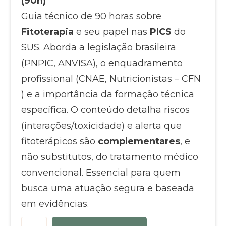
(90h)
Guia técnico de 90 horas
sobre
Fitoterapia
e seu papel nas
PICS
do
SUS.
Aborda a legislação brasileira
(PNPIC, ANVISA), o enquadramento
profissional (CNAE, Nutricionistas – CFN
) e a importância da formação técnica
específica
.
O conteúdo detalha riscos
(interações/toxicidade)
e alerta que
fitoterápicos são
complementares
, e
não substitutos, do tratamento médico
convencional
. Essencial para quem
busca uma atuação segura e baseada
em evidências.