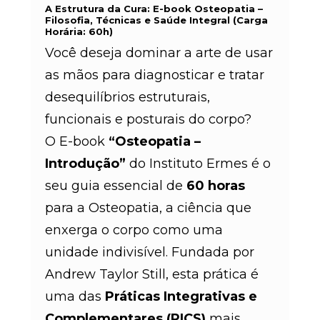
A Estrutura da Cura: E-book Osteopatia –
Filosofia, Técnicas e Saúde Integral (Carga
Horária: 60h)
Você deseja dominar a arte de usar
as mãos para diagnosticar e tratar
desequilíbrios estruturais,
funcionais e posturais do corpo?
O E-book
“Osteopatia –
Introdução”
do Instituto Ermes é o
seu guia essencial de
60 horas
para a Osteopatia, a ciência que
enxerga o corpo como uma
unidade indivisível. Fundada por
Andrew Taylor Still, esta prática é
uma das
Práticas Integrativas e
Complementares (PICS)
mais