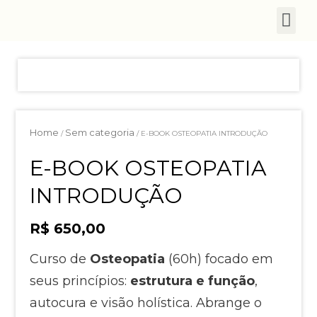
Home
Sem categoria
/
/ E-BOOK OSTEOPATIA INTRODUÇÃO
E-BOOK OSTEOPATIA
INTRODUÇÃO
R$
650,00
Curso de
Osteopatia
(60h) focado em
seus princípios:
estrutura e função
,
autocura e visão holística. Abrange o