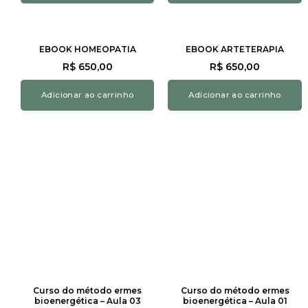
EBOOK HOMEOPATIA
EBOOK ARTETERAPIA
R$
650,00
R$
650,00
Adicionar ao carrinho
Adicionar ao carrinho
Curso do método ermes
Curso do método ermes
bioenergética – Aula 03
bioenergética – Aula 01