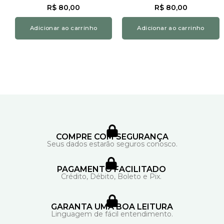
R$
80,00
R$
80,00
Adicionar ao carrinho
Adicionar ao carrinho
COMPRE COM SEGURANÇA
Seus dados estarão seguros conosco.
PAGAMENTO FACILITADO
Crédito, Débito, Boleto e Pix.
GARANTA UMA BOA LEITURA
Linguagem de fácil entendimento.