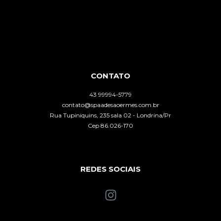
CONTATO
43 99994-5779
contato@spaadesaoermes.com.br
Rua Tupiniquins, 235 sala 02 - Londrina/Pr
Cep 86.026-170
REDES SOCIAIS