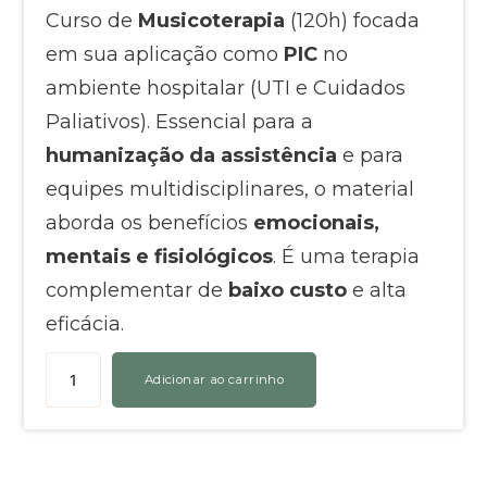
Curso de
Musicoterapia
(120h) focada
em sua aplicação como
PIC
no
ambiente hospitalar (UTI e Cuidados
Paliativos). Essencial para a
humanização da assistência
e para
equipes multidisciplinares, o material
aborda os benefícios
emocionais,
mentais e fisiológicos
. É uma terapia
complementar de
baixo custo
e alta
eficácia.
Adicionar ao carrinho