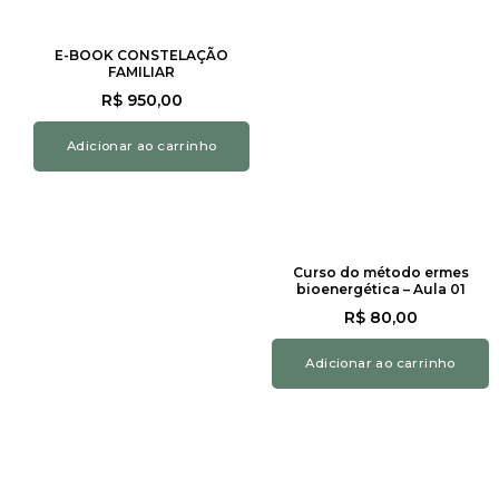
E-BOOK CONSTELAÇÃO
FAMILIAR
R$
950,00
Adicionar ao carrinho
Curso do método ermes
bioenergética – Aula 01
R$
80,00
Adicionar ao carrinho