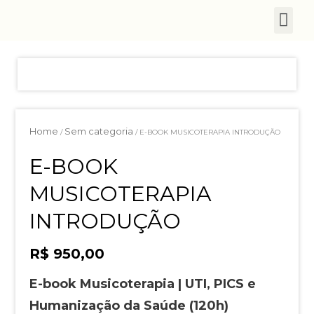
Home
Sem categoria
/
/ E-BOOK MUSICOTERAPIA INTRODUÇÃO
E-BOOK
MUSICOTERAPIA
INTRODUÇÃO
R$
950,00
E-book Musicoterapia | UTI, PICS e
Humanização da Saúde (120h)