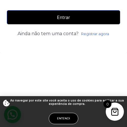
Entrar
Ainda não tem uma conta?
Registrar agora
Ao navegar por este site você aceita o uso de cookies para agilizar a sua
0
experiência de compra.
ENTENDI