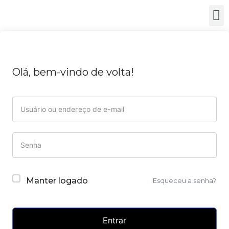
Olá, bem-vindo de volta!
Manter logado
Esqueceu a senha?
Entrar