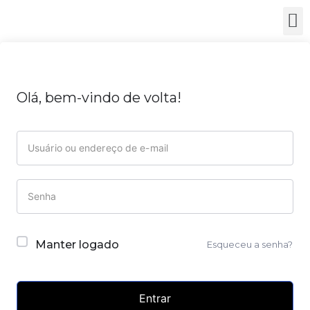
Olá, bem-vindo de volta!
Manter logado
Esqueceu a senha?
Entrar